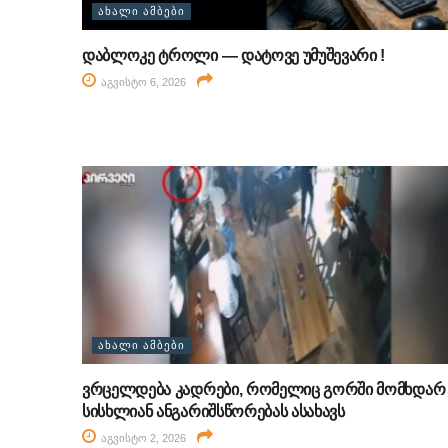
ᲐᲮᲐᲚᲘ ᲐᲛᲑᲔᲑᲘ
დაბლოკე ტროლი — დატოვე უმუშევარი !
აგვისტო 6, 2026
ᲐᲮᲐᲚᲘ ᲐᲛᲑᲔᲑᲘ
ვრცელდება კადრები, რომელიც გორში მომხდარ
სისხლიან ანგარიშსწორებას ასახავს
აგვისტო 2, 2026