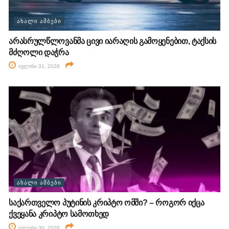
ᲐᲮᲐᲚᲘ ᲐᲛᲑᲔᲑᲘ
არასრულწლოვანმა ცივი იარაღის გამოყენებით, ტაქსის
მძღოლი დაჭრა
ივლისი 31, 2026
ᲐᲮᲐᲚᲘ ᲐᲛᲑᲔᲑᲘ
საქართველო პუტინის კრიპტო ომში? – როგორ იქცა
ქვეყანა კრიპტო სამოთხედ
ივლისი 30, 2026