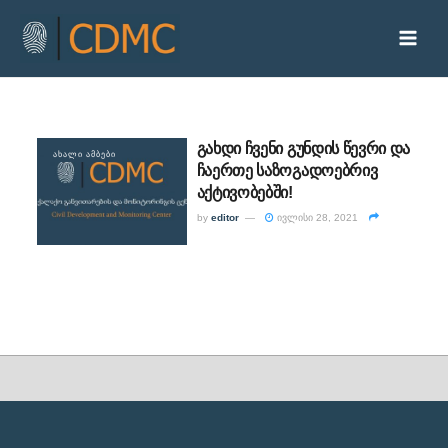
გახდი ჩვენი გუნდის წევრი და
ᲐᲮᲐᲚᲘ ᲐᲛᲑᲔᲑᲘ
ჩაერთე საზოგადოებრივ
აქტივობებში!
by
editor
ივლისი 28, 2021