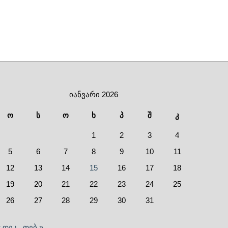
იანვარი 2026
ო
ს
ო
ხ
პ
შ
კ
1
2
3
4
5
6
7
8
9
10
11
12
13
14
15
16
17
18
19
20
21
22
23
24
25
26
27
28
29
30
31
« დეკ
თებ »