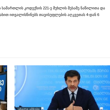
 სამართლის კოდექსის 221-ე მუხლის მესამე ნაწილითა და
სახით ითვალისწინებს თავისუფლების აღკვეთას 4-დან 6
ᲐᲮᲐᲚᲘ ᲐᲛᲑᲔᲑᲘ