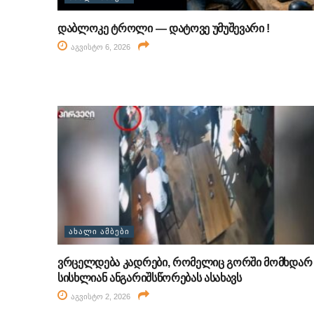
დაბლოკე ტროლი — დატოვე უმუშევარი !
აგვისტო 6, 2026
ᲐᲮᲐᲚᲘ ᲐᲛᲑᲔᲑᲘ
ვრცელდება კადრები, რომელიც გორში მომხდარ
სისხლიან ანგარიშსწორებას ასახავს
აგვისტო 2, 2026