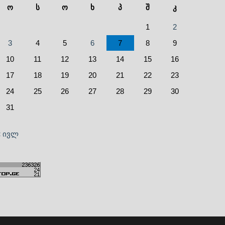
ო
ს
ო
ხ
პ
შ
კ
1
2
3
4
5
6
7
8
9
10
11
12
13
14
15
16
17
18
19
20
21
22
23
24
25
26
27
28
29
30
31
« ივლ