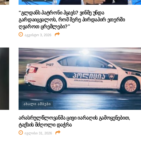
“გლდანს პატრონი ჰყავს? ვინმე უნდა
გარდაიცვალოს, რომ მერე პირდაპირ ეთერში
ღვაროთ ცრემლები?”
აგვისტო 3, 2026
ᲐᲮᲐᲚᲘ ᲐᲛᲑᲔᲑᲘ
არასრულწლოვანმა ცივი იარაღის გამოყენებით,
ტაქსის მძღოლი დაჭრა
ივლისი 31, 2026