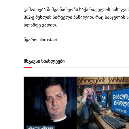
გამოძიება მიმდინარეობს საქართველოს სისხლის
362-ე მუხლის პირველი ნაწილით, რაც სასჯელის 
წლამდე ვადით.
წყარო: iforustavi
მსგავსი სიახლეები
ᲐᲮᲐᲚᲘ ᲐᲛᲑᲔᲑᲘ