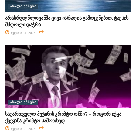
ᲐᲮᲐᲚᲘ ᲐᲛᲑᲔᲑᲘ
არასრულწლოვანმა ცივი იარაღის გამოყენებით, ტაქსის
მძღოლი დაჭრა
ივლისი 31, 2026
ᲐᲮᲐᲚᲘ ᲐᲛᲑᲔᲑᲘ
საქართველო პუტინის კრიპტო ომში? – როგორ იქცა
ქვეყანა კრიპტო სამოთხედ
ივლისი 30, 2026