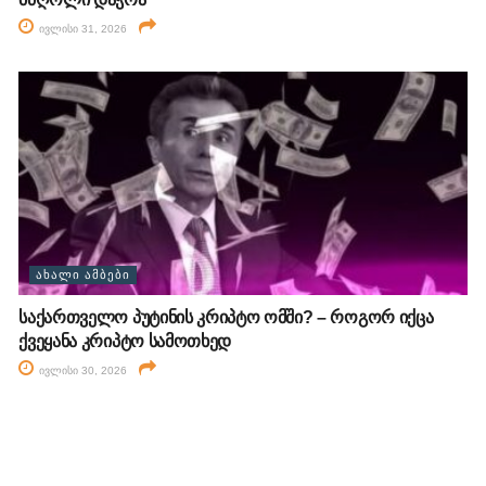
ივლისი 31, 2026
ᲐᲮᲐᲚᲘ ᲐᲛᲑᲔᲑᲘ
საქართველო პუტინის კრიპტო ომში? – როგორ იქცა
ქვეყანა კრიპტო სამოთხედ
ივლისი 30, 2026