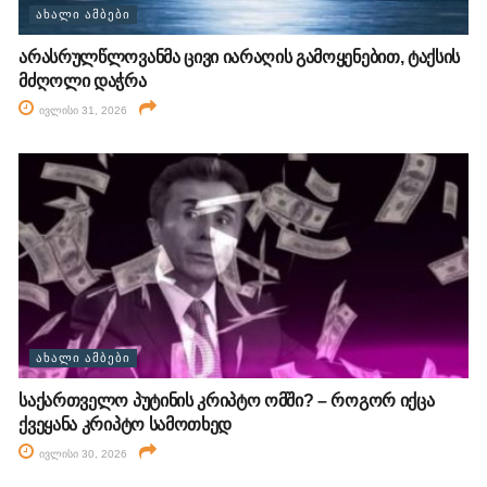
ᲐᲮᲐᲚᲘ ᲐᲛᲑᲔᲑᲘ
არასრულწლოვანმა ცივი იარაღის გამოყენებით, ტაქსის
მძღოლი დაჭრა
ივლისი 31, 2026
ᲐᲮᲐᲚᲘ ᲐᲛᲑᲔᲑᲘ
საქართველო პუტინის კრიპტო ომში? – როგორ იქცა
ქვეყანა კრიპტო სამოთხედ
ივლისი 30, 2026