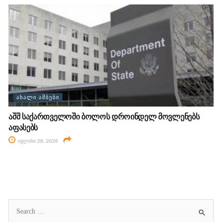
ᲐᲮᲐᲚᲘ ᲐᲛᲑᲔᲑᲘ
აშშ საქართველოში ბოლოს დროინდელ მოვლენებს
აფასებს
ივლისი 28, 2026