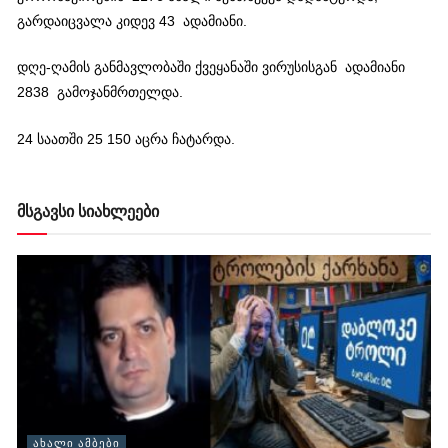
გარდაიცვალა კიდევ 43 ადამიანი.
დღე-ღამის განმავლობაში ქვეყანაში ვირუსისგან ადამიანი
2838 გამოჯანმრთელდა.
24 საათში 25 150 აცრა ჩატარდა.
მსგავსი სიახლეები
ᲐᲮᲐᲚᲘ ᲐᲛᲑᲔᲑᲘ