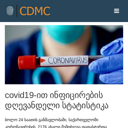
covid19-ით ინფიცირების
დღევანდელი სტატისტიკა
ბოლო 24 საათის განმავლობაში, საქართველოში
კორონავირუსის 2176 ახალი შემთხვევა დადასტურდა,