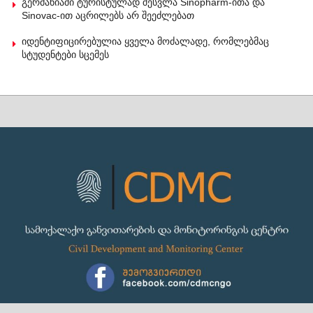
გერმანიაში ტურისტულად შესვლა Sinopharm-ითა და
Sinovac-ით აცრილებს არ შეეძლებათ
იდენტიფიცირებულია ყველა მოძალადე, რომლებმაც
სტუდენტები სცემეს