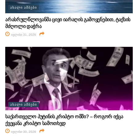
ᲐᲮᲐᲚᲘ ᲐᲛᲑᲔᲑᲘ
არასრულწლოვანმა ცივი იარაღის გამოყენებით, ტაქსის
მძღოლი დაჭრა
ივლისი 31, 2026
ᲐᲮᲐᲚᲘ ᲐᲛᲑᲔᲑᲘ
საქართველო პუტინის კრიპტო ომში? – როგორ იქცა
ქვეყანა კრიპტო სამოთხედ
ივლისი 30, 2026