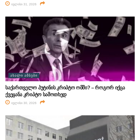
ივლისი 31, 2026
ᲐᲮᲐᲚᲘ ᲐᲛᲑᲔᲑᲘ
საქართველო პუტინის კრიპტო ომში? – როგორ იქცა
ქვეყანა კრიპტო სამოთხედ
ივლისი 30, 2026