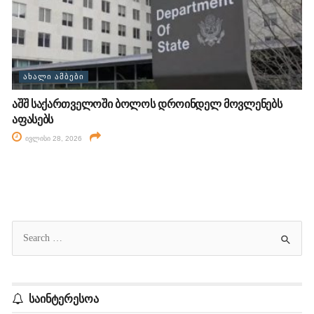
ᲐᲮᲐᲚᲘ ᲐᲛᲑᲔᲑᲘ
აშშ საქართველოში ბოლოს დროინდელ მოვლენებს
აფასებს
ივლისი 28, 2026
საინტერესოა