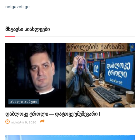
netgazeti.ge
მსგავსი სიახლეები
ᲐᲮᲐᲚᲘ ᲐᲛᲑᲔᲑᲘ
დაბლოკე ტროლი — დატოვე უმუშევარი !
აგვისტო 6, 2026