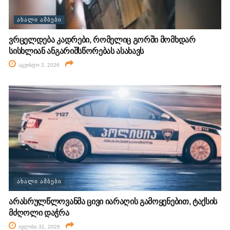
ᲐᲮᲐᲚᲘ ᲐᲛᲑᲔᲑᲘ
ვრცელდება კადრები, რომელიც გორში მომხდარ
სისხლიან ანგარიშსწორებას ასახავს
აგვისტო 2, 2026
ᲐᲮᲐᲚᲘ ᲐᲛᲑᲔᲑᲘ
არასრულწლოვანმა ცივი იარაღის გამოყენებით, ტაქსის
მძღოლი დაჭრა
ივლისი 31, 2026