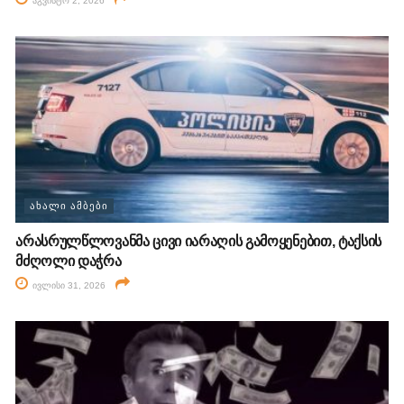
აგვისტო 2, 2026
ᲐᲮᲐᲚᲘ ᲐᲛᲑᲔᲑᲘ
არასრულწლოვანმა ცივი იარაღის გამოყენებით, ტაქსის
მძღოლი დაჭრა
ივლისი 31, 2026