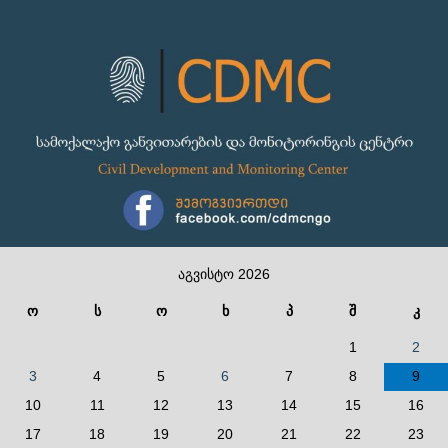
აგვისტო 2026
ო
ს
ო
ხ
პ
შ
კ
1
2
3
4
5
6
7
8
9
10
11
12
13
14
15
16
17
18
19
20
21
22
23