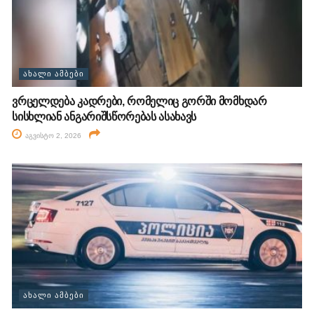
ᲐᲮᲐᲚᲘ ᲐᲛᲑᲔᲑᲘ
ვრცელდება კადრები, რომელიც გორში მომხდარ
სისხლიან ანგარიშსწორებას ასახავს
აგვისტო 2, 2026
ᲐᲮᲐᲚᲘ ᲐᲛᲑᲔᲑᲘ