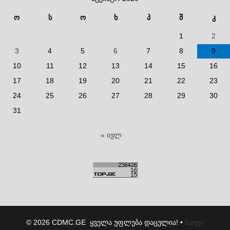
ო
ს
ო
ხ
პ
შ
კ
1
2
3
4
5
6
7
8
9
10
11
12
13
14
15
16
17
18
19
20
21
22
23
24
25
26
27
28
29
30
31
« ივლ
© 2026 CDMC.GE ყველა უფლება დაცულია! •
საიტი