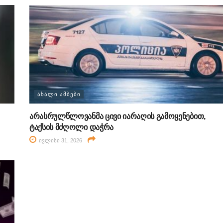
ᲐᲮᲐᲚᲘ ᲐᲛᲑᲔᲑᲘ
არასრულწლოვანმა ცივი იარაღის გამოყენებით,
ტაქსის მძღოლი დაჭრა
ივლისი 31, 2026