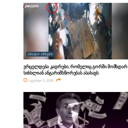
ᲐᲮᲐᲚᲘ ᲐᲛᲑᲔᲑᲘ
ვრცელდება კადრები, რომელიც გორში მომხდარ
სისხლიან ანგარიშსწორებას ასახავს
აგვისტო 2, 2026