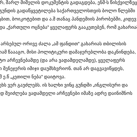
რ, შარლ მიშელის დოკუმენტის გადაგდება, ენმ-ს წისქვილზე
 გუნდის გადაწყვეტილება საქართველოსთვის ბოლო წლებში
ბით, ბოიკოტებით და ა.შ თანაც პანდემიის პირობებში, კიდევ
და „ქართული ოცნება“ ყველაფერს გააკეთებენ, რომ გახარია
არსებულ ორივე ძალა „ამ ფანდით“ გახარიას თბილისის
რიამ წაააგო, მისი პოლიტიკური დამაჯერებლობა დაკნინდება,
ნტო არჩევნებამდე (და არა ვადამდელამდე), ყველაფერს
ი მენეჯერის იმიჯი დაუმსხვრიონ. თან არ დაგვავიწყდეს,
 ე.წ „კეთილი ნება“ დაიტოვა.
ს ვერ გაუძლებს. ის ხალხი ვინც გუნდში „ინგლისური და
ოდ შეიძლება ვადამდელი არჩევნები იმაზე ადრე დაინიშნოს