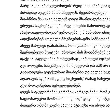
პარტია „საქართველოსთვის“ რეიტინგი მზარდია დ
პირადად ხვდება ამომრჩეველს. შეუიარაღებელი თ
მოასწრო მას უკვე ძალიან დიდი მხარდაჭერა აქვ
ეშლება საკრებულოები. რეგიონებში მასობრივად
„საქართველოსთვის“ უერთდება. ე.წ სამობილიზაც
აფიქსირებენ ყოფილი პრემიერისადმი სიმპათიებ
ასევე მარტივი დასანახია, რომ გახარია დასავლ
შეერთებული შტატები, სწორედ მას მოიაზრებენ
ფაქტია, ტყუილებმა რომლებსაც „ქართული ოცნება
გეი აღლუმი, სააკაშვილთან შეხვედრა და ა.შ) არ
გაბათილება ეფექტურად მოახერხა და ხალხს საკუ
აღარავის სჯერა იმ „ფეიკ ნიუსების,“ რასაც სახ
გულმოდგინებით ავრცელებდნენ;
დღეს სპეკულირების გარეშეც კარგად ჩანს, რომ გ
ნაციონალური მოძრაობისთვისაც“ დიდი თავისტკი
მთავარი ოპოზიციური ძალის სტატუსი და ახლა ს