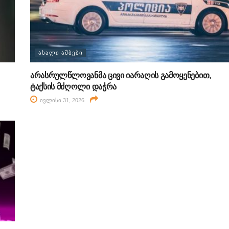
ᲐᲮᲐᲚᲘ ᲐᲛᲑᲔᲑᲘ
არასრულწლოვანმა ცივი იარაღის გამოყენებით,
ტაქსის მძღოლი დაჭრა
ივლისი 31, 2026