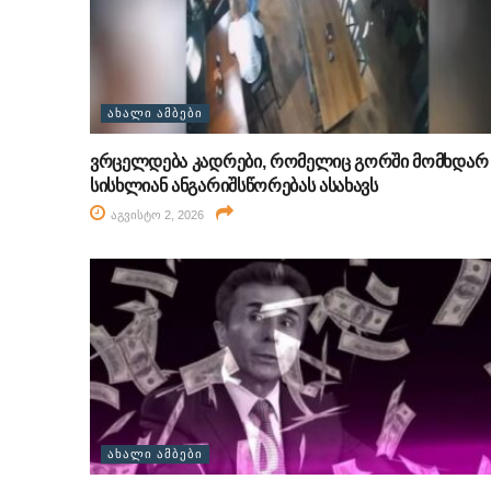
ᲐᲮᲐᲚᲘ ᲐᲛᲑᲔᲑᲘ
ვრცელდება კადრები, რომელიც გორში მომხდარ
სისხლიან ანგარიშსწორებას ასახავს
აგვისტო 2, 2026
ᲐᲮᲐᲚᲘ ᲐᲛᲑᲔᲑᲘ