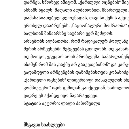
დარჩეს. სწორედ ამიტომ, „ქართული ოცნების“ მიე
ასხამს წყალს. მაღალი ალბათობით, მმართველი
დამახასიათებელ კლოუნადას, თავისი ქუჩის აქციე
ერთხელ დააბრუნებს. „ნაციონალური მოძრაობა“ 
ხალხთან შინაარსზე საუბარი ვერ შეძლოს.
არსებობს ალბათობა, რომ რადიკალურ პოლუსზე 
მერის არჩევნებში შეტყუებას ცდილობს. თუ გახა
თუ მოიგო, ეგეც არ არის პრობლემა, საპარლამე
იზამენ რომ მას „საქმე არ გააკეთებინონ“ და კარგ
ვადამდელი არჩევნების დანიშვნისთვის კობახიძემ
„ქართული ოცნების“ ლიდერშიფი დასავლეთის წნეხ
კომპიუტერი“ იცის გემიდან გაიქცევიან, საბოლო
ვიდრე ეს აქამდე იყო ნავარაუდევი.
სტატიის ავტორი: ლალი პაპოშვილი
მსგავსი სიახლეები