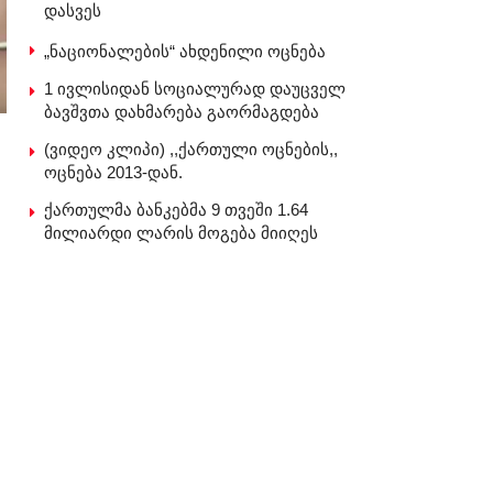
დასვეს
„ნაციონალების“ ახდენილი ოცნება
1 ივლისიდან სოციალურად დაუცველ
ბავშვთა დახმარება გაორმაგდება
(ვიდეო კლიპი) ,,ქართული ოცნების,,
ოცნება 2013-დან.
ქართულმა ბანკებმა 9 თვეში 1.64
მილიარდი ლარის მოგება მიიღეს