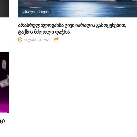
ᲐᲮᲐᲚᲘ ᲐᲛᲑᲔᲑᲘ
არასრულწლოვანმა ცივი იარაღის გამოყენებით,
ტაქსის მძღოლი დაჭრა
ივლისი 31, 2026
ცა