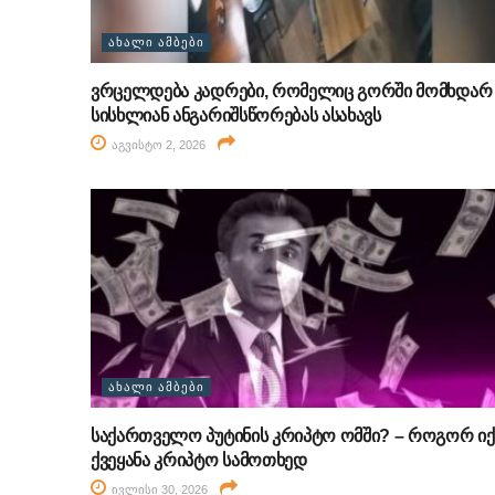
ᲐᲮᲐᲚᲘ ᲐᲛᲑᲔᲑᲘ
ვრცელდება კადრები, რომელიც გორში მომხდარ
სისხლიან ანგარიშსწორებას ასახავს
აგვისტო 2, 2026
ᲐᲮᲐᲚᲘ ᲐᲛᲑᲔᲑᲘ
საქართველო პუტინის კრიპტო ომში? – როგორ იქ
ქვეყანა კრიპტო სამოთხედ
ივლისი 30, 2026