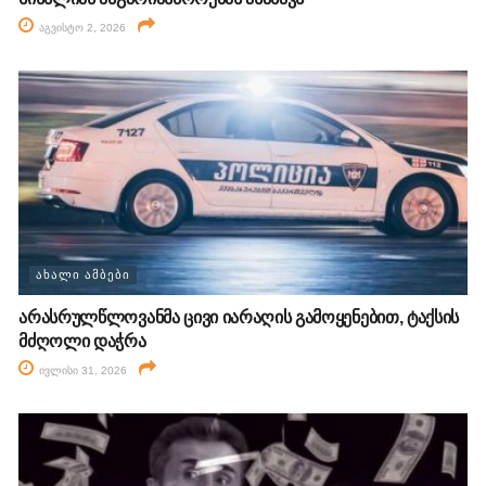
აგვისტო 2, 2026
ᲐᲮᲐᲚᲘ ᲐᲛᲑᲔᲑᲘ
არასრულწლოვანმა ცივი იარაღის გამოყენებით, ტაქსის
მძღოლი დაჭრა
ივლისი 31, 2026