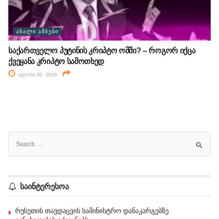
ᲐᲮᲐᲚᲘ ᲐᲛᲑᲔᲑᲘ
საქართველო პუტინის კრიპტო ომში? – როგორ იქცა
ქვეყანა კრიპტო სამოთხედ
ივლისი 30, 2026
საინტერესოა
რუსეთის თავდაცვის სამინისტრო დანაკარგებზე