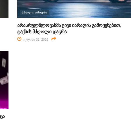
ᲐᲮᲐᲚᲘ ᲐᲛᲑᲔᲑᲘ
არასრულწლოვანმა ცივი იარაღის გამოყენებით,
ტაქსის მძღოლი დაჭრა
ივლისი 31, 2026
ცა