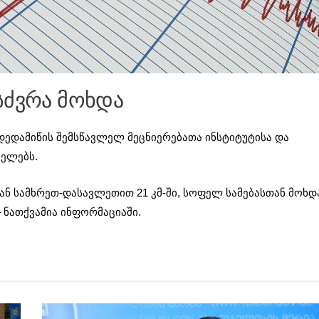
სძვრა მოხდა
დედამიწის შემსწავლელ მეცნიერებათა ინსტიტუტისა და
ცელებს.
დან სამხრეთ-დასავლეთით 21 კმ-ში, სოფელ სამებასთან მოხდ
– ნათქვამია ინფორმაციაში.