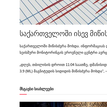
საქართველოში ისევ მიწი
საქართველოში მიწისძვრა მოხდა. ინფორმაციას 
სეისმური მონიტორინგის ეროვნული ცენტრი ავრ
„დღეს, თბილისის დროით 11:04 საათზე, დმანისი
3.9 (ML) მაგნიტუდის სიდიდის მიწისძვრა მოხდა”, 
მსგავსი სიახლეები