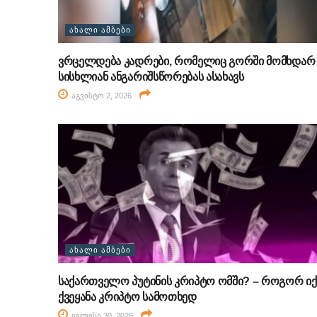
ᲐᲮᲐᲚᲘ ᲐᲛᲑᲔᲑᲘ
ვრცელდება კადრები, რომელიც გორში მომხდარ
სისხლიან ანგარიშსწორებას ასახავს
აგვისტო 2, 2026
ᲐᲮᲐᲚᲘ ᲐᲛᲑᲔᲑᲘ
საქართველო პუტინის კრიპტო ომში? – როგორ იქ
ქვეყანა კრიპტო სამოთხედ
ივლისი 30, 2026