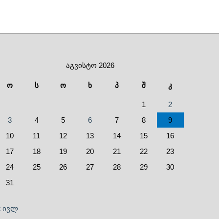
აგვისტო 2026
ო
ს
ო
ხ
პ
შ
კ
1
2
3
4
5
6
7
8
9
10
11
12
13
14
15
16
17
18
19
20
21
22
23
24
25
26
27
28
29
30
31
« ივლ