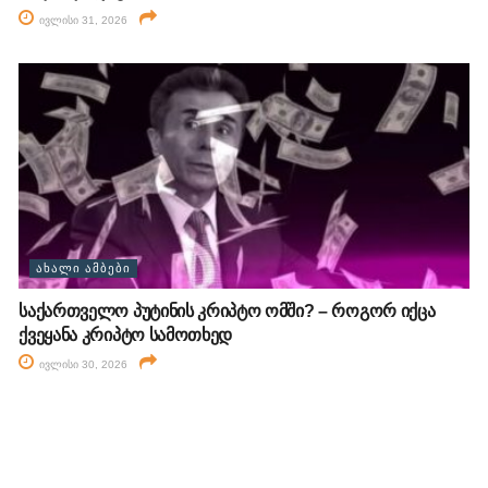
ივლისი 31, 2026
ᲐᲮᲐᲚᲘ ᲐᲛᲑᲔᲑᲘ
საქართველო პუტინის კრიპტო ომში? – როგორ იქცა
ქვეყანა კრიპტო სამოთხედ
ივლისი 30, 2026