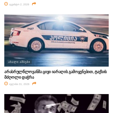
აგვისტო 2, 2026
ᲐᲮᲐᲚᲘ ᲐᲛᲑᲔᲑᲘ
არასრულწლოვანმა ცივი იარაღის გამოყენებით, ტაქსის
მძღოლი დაჭრა
ივლისი 31, 2026