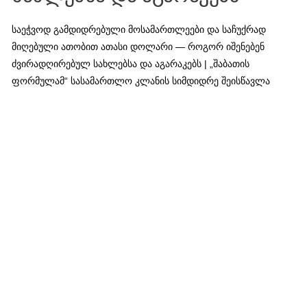
საეჭვოდ გამდიდრებული მოსამართლეები და საჩუქრად
მიღებული ათობით ათასი დოლარი — როგორ იშენებენ
ძვირადღირებულ სახლებსა და აგარაკებს | „შაბათის
ფორმულამ“ სასამართლო კლანის სიმდიდრე შეისწავლა