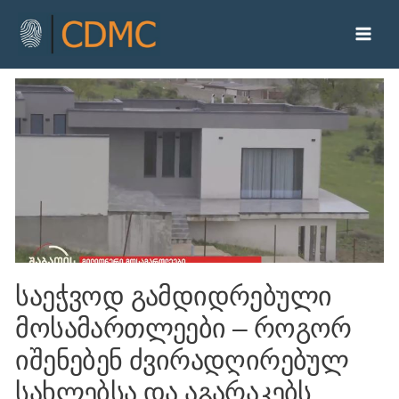
საეჭვოდ გამდიდრებული
მოსამართლეები – როგორ
იშენებენ ძვირადღირებულ
სახლებსა და აგარაკებს