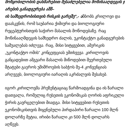
მოწყობილობის
დახმარებით
შესაძლებელია
მოწინააღდეგის
ჯ
არების
განადგურება
აშშ
–
ის
სამხედრობისთვის
რისკის
გარეშე
“,-
ა
მბობს კრილოვი და
დაასკვნის, რომ საუბარია ქიმიური და ბიოლოგიური
რეცეპტურისთვის საჭირო მასალის მოწოდებაზე. რაც
მოწინააღმდეგის სამხედრო ძალის, უკონტაქტო განადგურების
საშუალებას იძლევა. რაც, მისი სიტყვებით, ამერიკის
„უკონტაქტო ომის“ კონცეფციას ემთხვევა. კირილოვის
განცადებით ამგვარი მასალის მიწოდებით შეერთებული
შტატები გაეროს უშიშროების საბჭოს მე-4 კონვენციას
არღვევს, ბიოლოგიური იარაღის აკრძალვის შესახებ.
იგორ კირილოვმა პრეზენტაციაც წარმოადგინა და ის ზარალი
დათვალა, რომელიც რუსეთის ეკონომიკას ღორის აფრიკული
ჭირის გავრცელებით მიადგა. მისი სიტყვებით რუსეთის
ეკონომიკისთვის მიყენებული პირდაპირი ზარალი 100 მლნ
დოლარზე მეტია, ირიბი ზარალი კი 500 მლნ დოლარს
აღწევს.