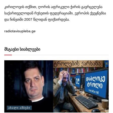
კირილოვის თქმით, ღორის აფრიკული ჭირის გავრცელება
საქართველოდან რუსეთის ფედერაციაში, ევროპის ქვეყნებსა
და ჩინეთში 2007 წლიდან ფიქსირდება.
radiotavisupleba.ge
მსგავსი სიახლეები
ᲐᲮᲐᲚᲘ ᲐᲛᲑᲔᲑᲘ