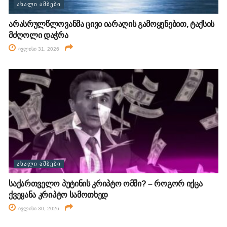
ᲐᲮᲐᲚᲘ ᲐᲛᲑᲔᲑᲘ
არასრულწლოვანმა ცივი იარაღის გამოყენებით, ტაქსის
მძღოლი დაჭრა
ივლისი 31, 2026
ᲐᲮᲐᲚᲘ ᲐᲛᲑᲔᲑᲘ
საქართველო პუტინის კრიპტო ომში? – როგორ იქცა
ქვეყანა კრიპტო სამოთხედ
ივლისი 30, 2026