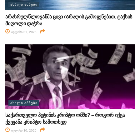
ᲐᲮᲐᲚᲘ ᲐᲛᲑᲔᲑᲘ
არასრულწლოვანმა ცივი იარაღის გამოყენებით, ტაქსის
მძღოლი დაჭრა
ივლისი 31, 2026
ᲐᲮᲐᲚᲘ ᲐᲛᲑᲔᲑᲘ
საქართველო პუტინის კრიპტო ომში? – როგორ იქცა
ქვეყანა კრიპტო სამოთხედ
ივლისი 30, 2026