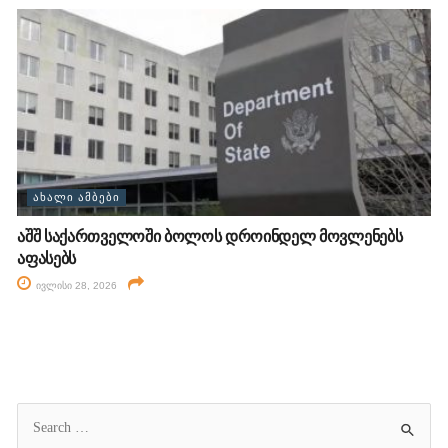
ᲐᲮᲐᲚᲘ ᲐᲛᲑᲔᲑᲘ
აშშ საქართველოში ბოლოს დროინდელ მოვლენებს
აფასებს
ივლისი 28, 2026