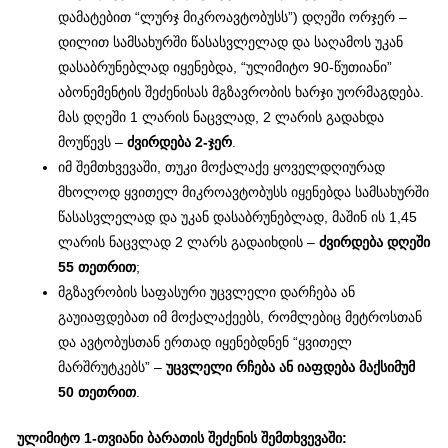
დამატებით “ლურჯ მიკროავტობუსს”) დღეში ორჯერ –
დილით სამსახურში წასასვლელად და საღამოს უკან
დასაბრუნებლად იყენებდა, “ულიმიტო 90-წუთიანი”
აბონემენტის შეძენისას მგზავრობის ხარჯი უორმაგდება.
მას დღეში 1 ლარის ნაცვლად, 2 ლარის გადახდა
მოუწევს –
ძვირდება 2-ჯერ
.
იმ შემთხვევაში, თუკი მოქალაქე ყოველდღიურად
მხოლოდ ყვითელ მიკროავტობუსს იყენებდა სამსახურში
წასასვლელად და უკან დასაბრუნებლად, მაშინ ის 1,45
ლარის ნაცვლად 2 ლარს გადაიხდის –
ძვირდება დღეში
55 თეთრით
;
მგზავრობის საფასური უცვლელი დარჩება ან
გაუიაფდებათ იმ მოქალაქეებს, რომლებიც მეტროსთან
და ავტობუსთან ერთად იყენებდნენ “ყვითელ
მარშრუტკებს” –
უცვლელი რჩება ან იაფდება მაქსიმუმ
50 თეთრით
.
ულიმიტო 1-თვიანი ბარათის შეძენის შემთხვევაში: