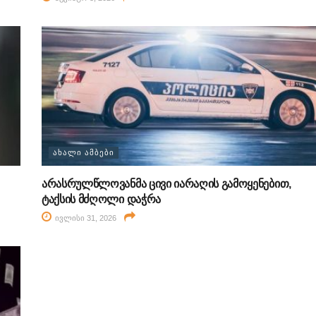
ᲐᲮᲐᲚᲘ ᲐᲛᲑᲔᲑᲘ
არასრულწლოვანმა ცივი იარაღის გამოყენებით,
ტაქსის მძღოლი დაჭრა
ივლისი 31, 2026