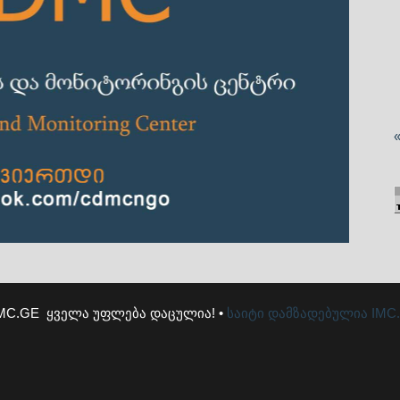
MC.GE ყველა უფლება დაცულია! •
საიტი დამზადებულია
IMC