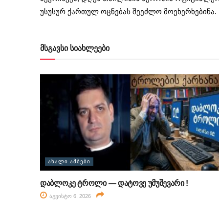
უსუსურ ქართულ ოცნებას შეეძლო მოეხერხებინა.
მსგავსი სიახლეები
ᲐᲮᲐᲚᲘ ᲐᲛᲑᲔᲑᲘ
დაბლოკე ტროლი — დატოვე უმუშევარი !
აგვისტო 6, 2026