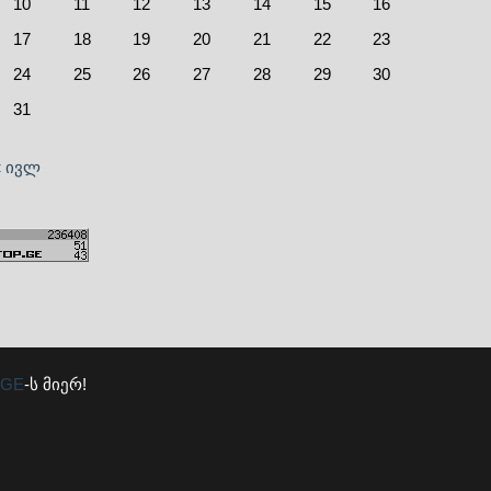
10
11
12
13
14
15
16
17
18
19
20
21
22
23
24
25
26
27
28
29
30
31
« ივლ
.GE
-ს მიერ!