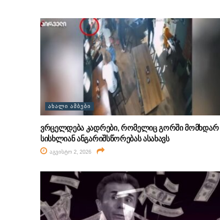
ᲐᲮᲐᲚᲘ ᲐᲛᲑᲔᲑᲘ
ვრცელდება კადრები, რომელიც გორში მომხდარ
სისხლიან ანგარიშსწორებას ასახავს
აგვისტო 2, 2026