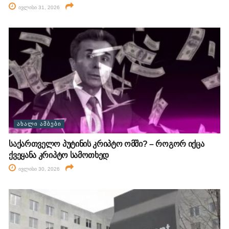
ივლისი 31, 2026
ᲐᲮᲐᲚᲘ ᲐᲛᲑᲔᲑᲘ
საქართველო პუტინის კრიპტო ომში? – როგორ იქცა
ქვეყანა კრიპტო სამოთხედ
ივლისი 30, 2026