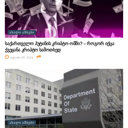
ᲐᲮᲐᲚᲘ ᲐᲛᲑᲔᲑᲘ
საქართველო პუტინის კრიპტო ომში? – როგორ იქცა
ქვეყანა კრიპტო სამოთხედ
ივლისი 30, 2026
ᲐᲮᲐᲚᲘ ᲐᲛᲑᲔᲑᲘ