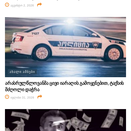
აგვისტო 2, 2026
ᲐᲮᲐᲚᲘ ᲐᲛᲑᲔᲑᲘ
არასრულწლოვანმა ცივი იარაღის გამოყენებით, ტაქსის
მძღოლი დაჭრა
ივლისი 31, 2026