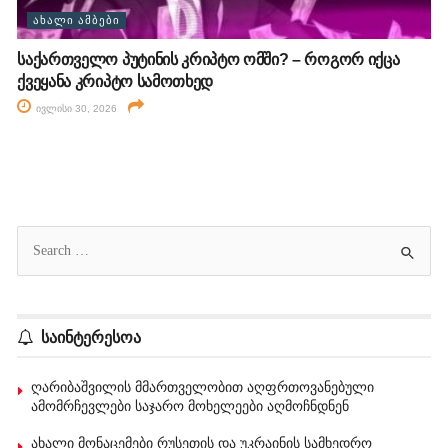
ᲐᲮᲐᲚᲘ ᲐᲛᲑᲔᲑᲘ
საქართველო პუტინის კრიპტო ომში? – როგორ იქცა
ქვეყანა კრიპტო სამოთხედ
ივლისი 30, 2026
საინტერესოა
ღარიბაშვილის მმართველობით აღფრთოვანებული
ამომრჩევლები საჯარო მოხელეები აღმოჩნდნენ
ახალი მონაცემები რუსეთის და უკრაინის სამხედრო