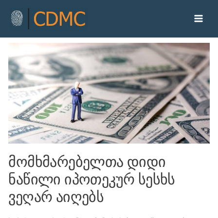
მომხმარებელთა დიდი
ნაწილი იპოთეკურ სესხს
ვეღარ აიღებს