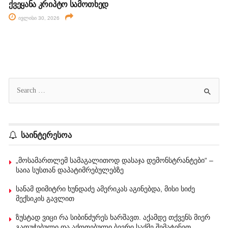
ქვეყანა კრიპტო სამოთხედ
ივლისი 30, 2026
საინტერესოა
„მოსამართლემ სამაგალითოდ დასაჯა დემონსტრანტები“ –
საია სუსთან დაპატიმრებულებზე
სანამ დიმიტრი ხუნდაძე ამერიკას აგინებდა, მისი სიძე
მექსიკის გავლით
ზუსტად ვიცი რა სიბინძურეს ხარშავთ. აქამდე თქვენს მიერ
გაფუჭებული და აქოთებული ბევრი საქმე შემატენეთ