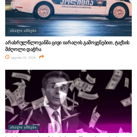
ᲐᲮᲐᲚᲘ ᲐᲛᲑᲔᲑᲘ
არასრულწლოვანმა ცივი იარაღის გამოყენებით, ტაქსის
მძღოლი დაჭრა
ივლისი 31, 2026
ᲐᲮᲐᲚᲘ ᲐᲛᲑᲔᲑᲘ