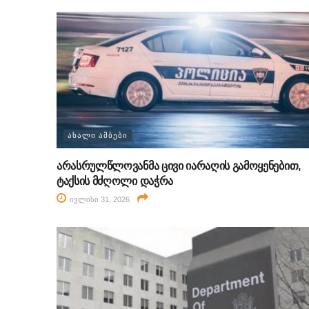
ᲐᲮᲐᲚᲘ ᲐᲛᲑᲔᲑᲘ
არასრულწლოვანმა ცივი იარაღის გამოყენებით,
ტაქსის მძღოლი დაჭრა
ივლისი 31, 2026