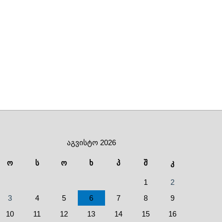
აგვისტო 2026
ო
ს
ო
ხ
პ
შ
კ
1
2
3
4
5
6
7
8
9
10
11
12
13
14
15
16