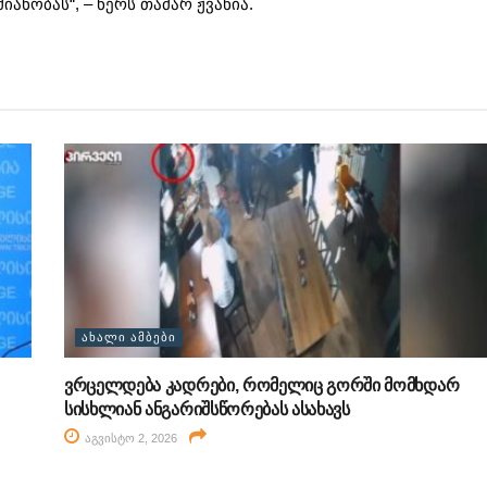
ანობას“, – წერს თამარ ჟვანია.
ᲐᲮᲐᲚᲘ ᲐᲛᲑᲔᲑᲘ
ვრცელდება კადრები, რომელიც გორში მომხდარ
სისხლიან ანგარიშსწორებას ასახავს
აგვისტო 2, 2026