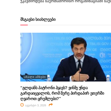
უკავშირდება საერთაშორისო ორგანიზაციაში საქმი
მსგავსი სიახლეები
ᲐᲮᲐᲚᲘ ᲐᲛᲑᲔᲑᲘ
“გლდანს პატრონი ჰყავს? ვინმე უნდა
გარდაიცვალოს, რომ მერე პირდაპირ ეთერში
ღვაროთ ცრემლები?”
აგვისტო 3, 2026