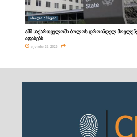
ᲐᲮᲐᲚᲘ ᲐᲛᲑᲔᲑᲘ
აშშ საქართველოში ბოლოს დროინდელ მოვლენ
აფასებს
ივლისი 28, 2026