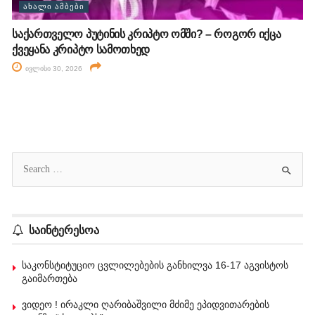
ᲐᲮᲐᲚᲘ ᲐᲛᲑᲔᲑᲘ
საქართველო პუტინის კრიპტო ომში? – როგორ იქცა
ქვეყანა კრიპტო სამოთხედ
ივლისი 30, 2026
საინტერესოა
საკონსტიტუციო ცვლილებების განხილვა 16-17 აგვისტოს
გაიმართება
ვიდეო ! ირაკლი ღარიბაშვილი მძიმე ეპიდვითარების