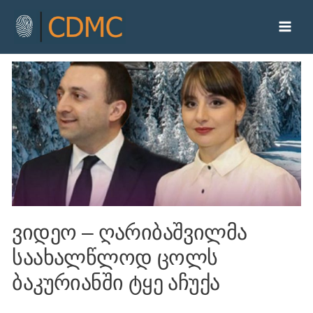
ვიდეო – ღარიბაშვილმა
საახალწლოდ ცოლს
ბაკურიანში ტყე აჩუქა