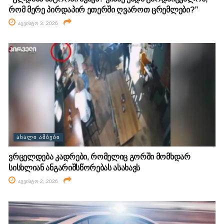
რომ მერე პირდაპირ ეთერში ღვაროთ ცრემლები?”
აგვისტო 3, 2026
ᲐᲮᲐᲚᲘ ᲐᲛᲑᲔᲑᲘ
ვრცელდება კადრები, რომელიც გორში მომხდარ
სისხლიან ანგარიშსწორებას ასახავს
აგვისტო 2, 2026