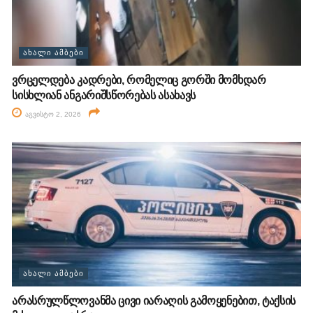
ᲐᲮᲐᲚᲘ ᲐᲛᲑᲔᲑᲘ
ვრცელდება კადრები, რომელიც გორში მომხდარ
სისხლიან ანგარიშსწორებას ასახავს
აგვისტო 2, 2026
ᲐᲮᲐᲚᲘ ᲐᲛᲑᲔᲑᲘ
არასრულწლოვანმა ცივი იარაღის გამოყენებით, ტაქსის