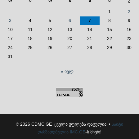
ო
ს
ო
ხ
პ
შ
კ
1
2
3
4
5
6
7
8
9
10
11
12
13
14
15
16
17
18
19
20
21
22
23
24
25
26
27
28
29
30
31
« ივლ
© 2026 CDMC.GE ყველა უფლება დაცულია! •
საიტი
დამზადებულია
IMC.GE
-ს მიერ!