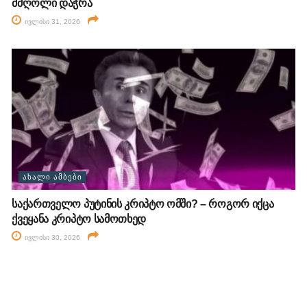
მძღოლი დაჭრა
ივლისი 31, 2026
ᲐᲮᲐᲚᲘ ᲐᲛᲑᲔᲑᲘ
საქართველო პუტინის კრიპტო ომში? – როგორ იქცა
ქვეყანა კრიპტო სამოთხედ
ივლისი 30, 2026