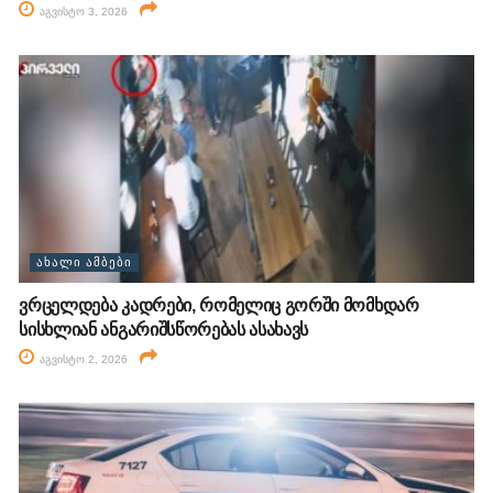
აგვისტო 3, 2026
ᲐᲮᲐᲚᲘ ᲐᲛᲑᲔᲑᲘ
ვრცელდება კადრები, რომელიც გორში მომხდარ
სისხლიან ანგარიშსწორებას ასახავს
აგვისტო 2, 2026