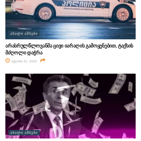
ᲐᲮᲐᲚᲘ ᲐᲛᲑᲔᲑᲘ
არასრულწლოვანმა ცივი იარაღის გამოყენებით, ტაქსის
მძღოლი დაჭრა
ივლისი 31, 2026
ᲐᲮᲐᲚᲘ ᲐᲛᲑᲔᲑᲘ