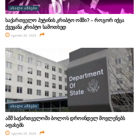
ᲐᲮᲐᲚᲘ ᲐᲛᲑᲔᲑᲘ
საქართველო პუტინის კრიპტო ომში? – როგორ იქცა
ქვეყანა კრიპტო სამოთხედ
ივლისი 30, 2026
ᲐᲮᲐᲚᲘ ᲐᲛᲑᲔᲑᲘ
აშშ საქართველოში ბოლოს დროინდელ მოვლენებს
აფასებს
ივლისი 28, 2026