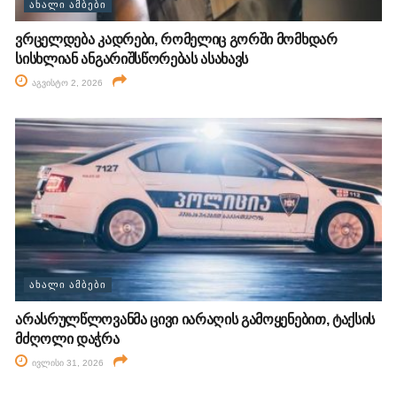
ᲐᲮᲐᲚᲘ ᲐᲛᲑᲔᲑᲘ
ვრცელდება კადრები, რომელიც გორში მომხდარ
სისხლიან ანგარიშსწორებას ასახავს
აგვისტო 2, 2026
ᲐᲮᲐᲚᲘ ᲐᲛᲑᲔᲑᲘ
არასრულწლოვანმა ცივი იარაღის გამოყენებით, ტაქსის
მძღოლი დაჭრა
ივლისი 31, 2026