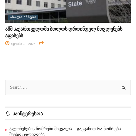
ᲐᲮᲐᲚᲘ ᲐᲛᲑᲔᲑᲘ
აშშ საქართველოში ბოლოს დროინდელ მოვლენებს
აფასებს
ივლისი 28, 2026
საინტერესოა
ავტობუსების ნომრები შიცვალა – გაეცანით რა ნომრებს
შეეხო ცვლილება