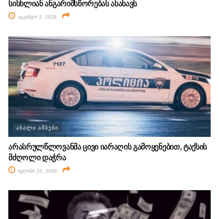
სისხლიან ანგარიშსწორებას ასახავს
აგვისტო 2, 2026
ᲐᲮᲐᲚᲘ ᲐᲛᲑᲔᲑᲘ
არასრულწლოვანმა ცივი იარაღის გამოყენებით, ტაქსის
მძღოლი დაჭრა
ივლისი 31, 2026