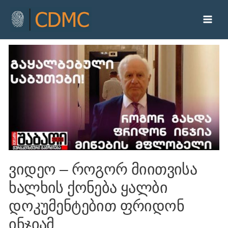
ვიდეო – როგორ მიითვისა
ხალხის ქონება ყალბი
დოკუმენტებით ფრიდონ
ინჯიამ