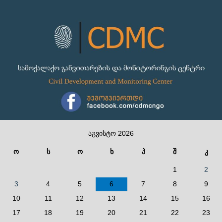
აგვისტო 2026
ო
ს
ო
ხ
პ
შ
კ
1
2
3
4
5
6
7
8
9
10
11
12
13
14
15
16
17
18
19
20
21
22
23