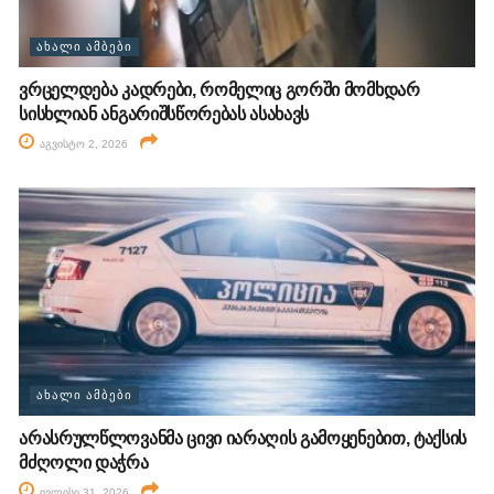
ᲐᲮᲐᲚᲘ ᲐᲛᲑᲔᲑᲘ
ვრცელდება კადრები, რომელიც გორში მომხდარ
სისხლიან ანგარიშსწორებას ასახავს
აგვისტო 2, 2026
ᲐᲮᲐᲚᲘ ᲐᲛᲑᲔᲑᲘ
არასრულწლოვანმა ცივი იარაღის გამოყენებით, ტაქსის
მძღოლი დაჭრა
ივლისი 31, 2026