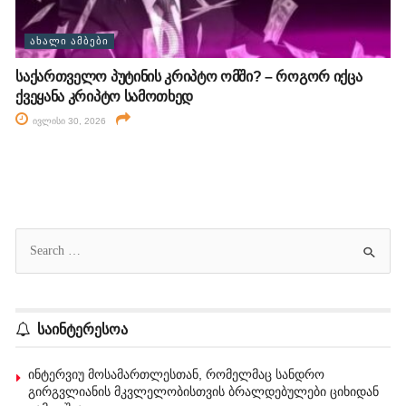
ᲐᲮᲐᲚᲘ ᲐᲛᲑᲔᲑᲘ
საქართველო პუტინის კრიპტო ომში? – როგორ იქცა
ქვეყანა კრიპტო სამოთხედ
ივლისი 30, 2026
საინტერესოა
ინტერვიუ მოსამართლესთან, რომელმაც სანდრო
გირგვლიანის მკვლელობისთვის ბრალდებულები ციხიდან