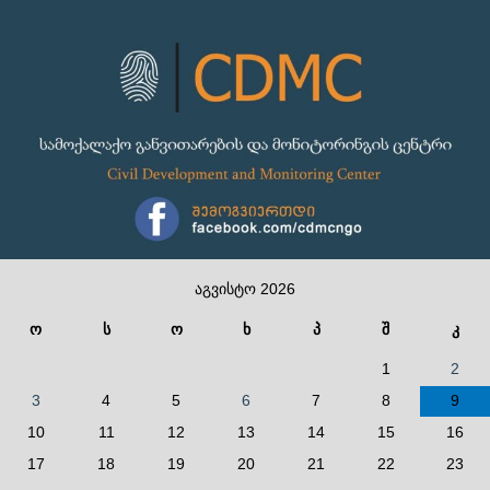
აგვისტო 2026
ო
ს
ო
ხ
პ
შ
კ
1
2
3
4
5
6
7
8
9
10
11
12
13
14
15
16
17
18
19
20
21
22
23