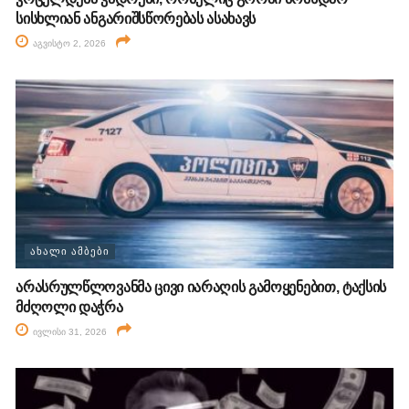
სისხლიან ანგარიშსწორებას ასახავს
აგვისტო 2, 2026
ᲐᲮᲐᲚᲘ ᲐᲛᲑᲔᲑᲘ
არასრულწლოვანმა ცივი იარაღის გამოყენებით, ტაქსის
მძღოლი დაჭრა
ივლისი 31, 2026