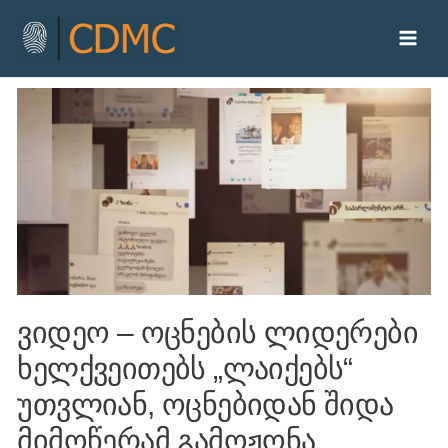
ვიდეო – ოცნების ლიდერები
ხელქვეითებს „ლაიქებს“
უთვლიან, ოცნებიდან შიდა
მიმოწერამ გამოჟონა