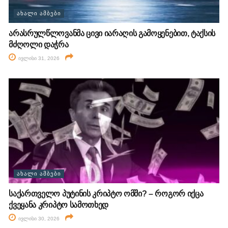
ᲐᲮᲐᲚᲘ ᲐᲛᲑᲔᲑᲘ
არასრულწლოვანმა ცივი იარაღის გამოყენებით, ტაქსის
მძღოლი დაჭრა
ივლისი 31, 2026
ᲐᲮᲐᲚᲘ ᲐᲛᲑᲔᲑᲘ
საქართველო პუტინის კრიპტო ომში? – როგორ იქცა
ქვეყანა კრიპტო სამოთხედ
ივლისი 30, 2026