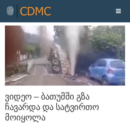
ვიდეო – ბათუმში გზა
ჩავარდა და სატვირთო
მოიყოლა