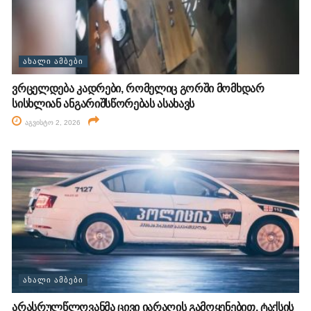
ᲐᲮᲐᲚᲘ ᲐᲛᲑᲔᲑᲘ
ვრცელდება კადრები, რომელიც გორში მომხდარ
სისხლიან ანგარიშსწორებას ასახავს
აგვისტო 2, 2026
ᲐᲮᲐᲚᲘ ᲐᲛᲑᲔᲑᲘ
არასრულწლოვანმა ცივი იარაღის გამოყენებით, ტაქსის