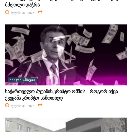
მძღოლი დაჭრა
ივლისი 31, 2026
ᲐᲮᲐᲚᲘ ᲐᲛᲑᲔᲑᲘ
საქართველო პუტინის კრიპტო ომში? – როგორ იქცა
ქვეყანა კრიპტო სამოთხედ
ივლისი 30, 2026