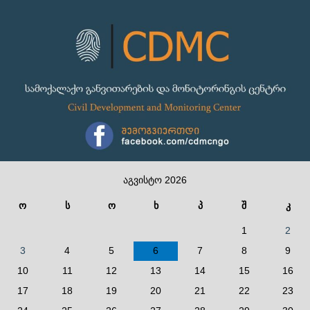
აგვისტო 2026
ო
ს
ო
ხ
პ
შ
კ
1
2
3
4
5
6
7
8
9
10
11
12
13
14
15
16
17
18
19
20
21
22
23