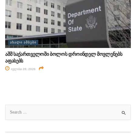
ᲐᲮᲐᲚᲘ ᲐᲛᲑᲔᲑᲘ
აშშ საქართველოში ბოლოს დროინდელ მოვლენებს
აფასებს
ივლისი 28, 2026