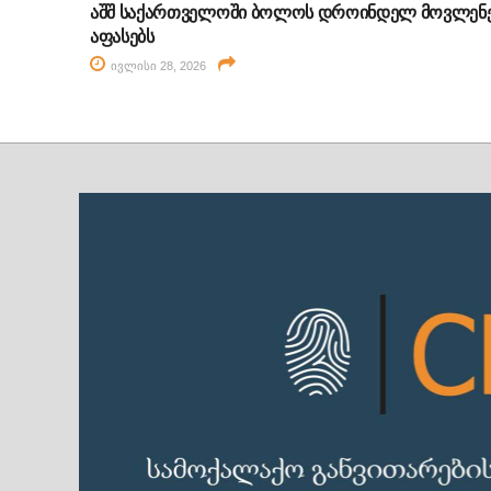
აშშ საქართველოში ბოლოს დროინდელ მოვლენ
აფასებს
ივლისი 28, 2026