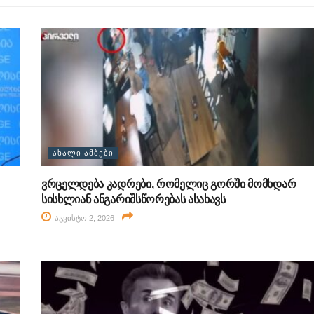
ᲐᲮᲐᲚᲘ ᲐᲛᲑᲔᲑᲘ
ვრცელდება კადრები, რომელიც გორში მომხდარ
სისხლიან ანგარიშსწორებას ასახავს
აგვისტო 2, 2026