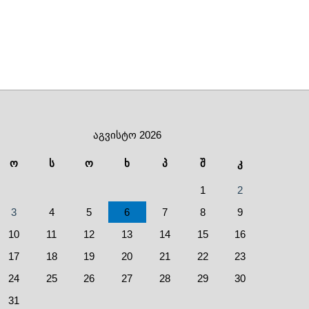
აგვისტო 2026
ო
ს
ო
ხ
პ
შ
კ
1
2
3
4
5
6
7
8
9
10
11
12
13
14
15
16
17
18
19
20
21
22
23
24
25
26
27
28
29
30
31