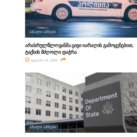
ᲐᲮᲐᲚᲘ ᲐᲛᲑᲔᲑᲘ
არასრულწლოვანმა ცივი იარაღის გამოყენებით,
ტაქსის მძღოლი დაჭრა
ივლისი 31, 2026
ᲐᲮᲐᲚᲘ ᲐᲛᲑᲔᲑᲘ