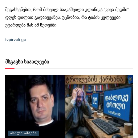
შეგახსენებთ, რომ მიხეილ სააკაშვილი კლინიკა “ვივა მედში”
დღეს დილით გადაიყვანეს. უცნობია, რა ტიპის კვლევები
უტარდება მას ამ წუთებში.
tvpirveli.ge
მსგავსი სიახლეები
ᲐᲮᲐᲚᲘ ᲐᲛᲑᲔᲑᲘ