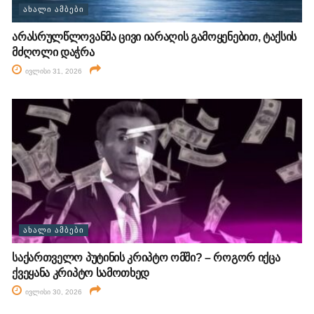
ᲐᲮᲐᲚᲘ ᲐᲛᲑᲔᲑᲘ
არასრულწლოვანმა ცივი იარაღის გამოყენებით, ტაქსის
მძღოლი დაჭრა
ივლისი 31, 2026
ᲐᲮᲐᲚᲘ ᲐᲛᲑᲔᲑᲘ
საქართველო პუტინის კრიპტო ომში? – როგორ იქცა
ქვეყანა კრიპტო სამოთხედ
ივლისი 30, 2026