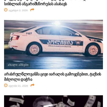
სისხლიან ანგარიშსწორებას ასახავს
აგვისტო 2, 2026
ᲐᲮᲐᲚᲘ ᲐᲛᲑᲔᲑᲘ
არასრულწლოვანმა ცივი იარაღის გამოყენებით, ტაქსის
მძღოლი დაჭრა
ივლისი 31, 2026