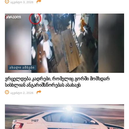
აგვისტო 3, 2026
ᲐᲮᲐᲚᲘ ᲐᲛᲑᲔᲑᲘ
ვრცელდება კადრები, რომელიც გორში მომხდარ
სისხლიან ანგარიშსწორებას ასახავს
აგვისტო 2, 2026