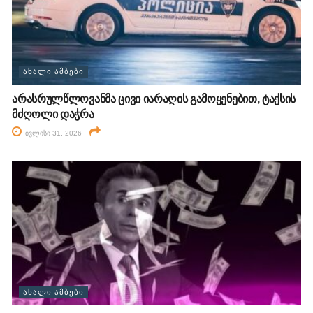
ᲐᲮᲐᲚᲘ ᲐᲛᲑᲔᲑᲘ
არასრულწლოვანმა ცივი იარაღის გამოყენებით, ტაქსის
მძღოლი დაჭრა
ივლისი 31, 2026
ᲐᲮᲐᲚᲘ ᲐᲛᲑᲔᲑᲘ