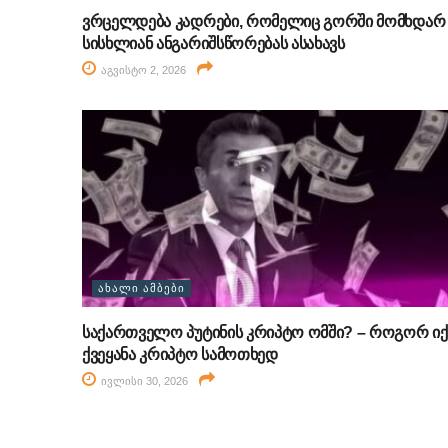
ვრცელდება კადრები, რომელიც გორში მომხდარ
სისხლიან ანგარიშსწორებას ასახავს
აგვისტო 2, 2026
ᲐᲮᲐᲚᲘ ᲐᲛᲑᲔᲑᲘ
საქართველო პუტინის კრიპტო ომში? – როგორ იქ
ქვეყანა კრიპტო სამოთხედ
ივლისი 30, 2026