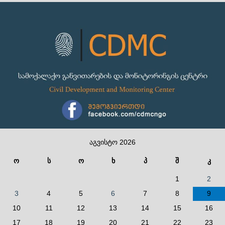
აგვისტო 2026
ო
ს
ო
ხ
პ
შ
კ
1
2
3
4
5
6
7
8
9
10
11
12
13
14
15
16
17
18
19
20
21
22
23