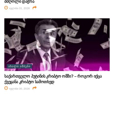
მძღოლი დაჭრა
ივლისი 31, 2026
ᲐᲮᲐᲚᲘ ᲐᲛᲑᲔᲑᲘ
საქართველო პუტინის კრიპტო ომში? – როგორ იქცა
ქვეყანა კრიპტო სამოთხედ
ივლისი 30, 2026