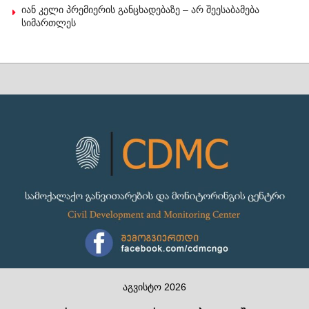
იან კელი პრემიერის განცხადებაზე – არ შეესაბამება
სიმართლეს
აგვისტო 2026