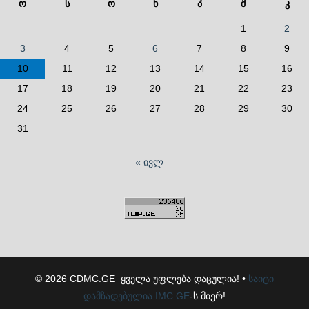
ო
ს
ო
ხ
პ
შ
კ
1
2
3
4
5
6
7
8
9
10
11
12
13
14
15
16
17
18
19
20
21
22
23
24
25
26
27
28
29
30
31
« ივლ
© 2026 CDMC.GE ყველა უფლება დაცულია! •
საიტი
დამზადებულია
IMC.GE
-ს მიერ!