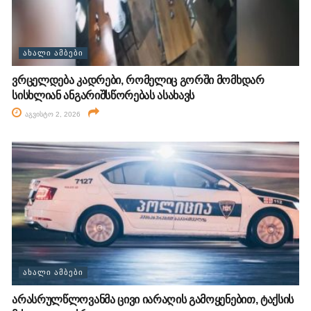
ᲐᲮᲐᲚᲘ ᲐᲛᲑᲔᲑᲘ
ვრცელდება კადრები, რომელიც გორში მომხდარ
სისხლიან ანგარიშსწორებას ასახავს
აგვისტო 2, 2026
ᲐᲮᲐᲚᲘ ᲐᲛᲑᲔᲑᲘ
არასრულწლოვანმა ცივი იარაღის გამოყენებით, ტაქსის