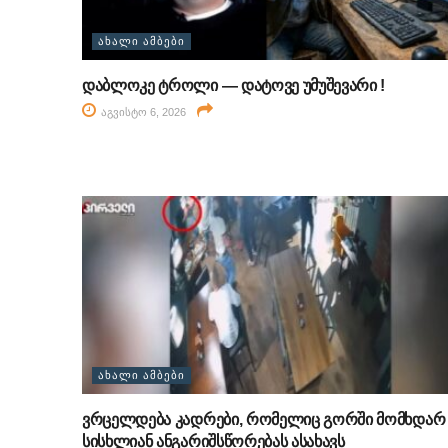
ᲐᲮᲐᲚᲘ ᲐᲛᲑᲔᲑᲘ
დაბლოკე ტროლი — დატოვე უმუშევარი !
აგვისტო 6, 2026
ᲐᲮᲐᲚᲘ ᲐᲛᲑᲔᲑᲘ
ვრცელდება კადრები, რომელიც გორში მომხდარ
სისხლიან ანგარიშსწორებას ასახავს