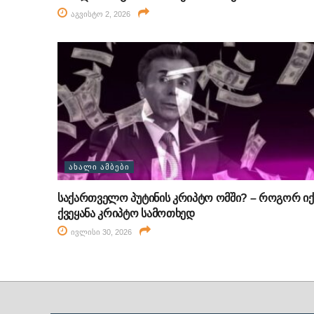
აგვისტო 2, 2026
ᲐᲮᲐᲚᲘ ᲐᲛᲑᲔᲑᲘ
საქართველო პუტინის კრიპტო ომში? – როგორ იქ
ქვეყანა კრიპტო სამოთხედ
ივლისი 30, 2026