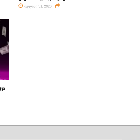
ივლისი 31, 2026
ცა