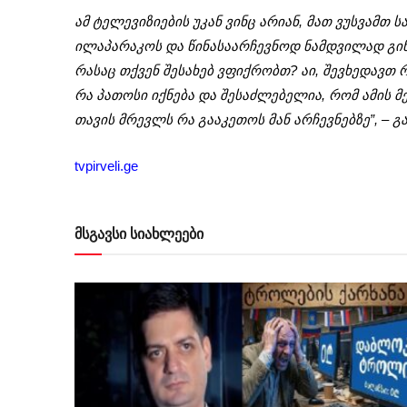
ამ ტელევიზიების უკან ვინც არიან, მათ ვუსვამთ
ილაპარაკოს და წინასაარჩევნოდ ნამდვილად გი
რასაც თქვენ შესახებ ვფიქრობთ? აი, შევხედავთ 
რა პათოსი იქნება და შესაძლებელია, რომ ამის მ
თავის მრევლს რა გააკეთოს მან არჩევნებზე”, – გ
tvpirveli.ge
მსგავსი სიახლეები